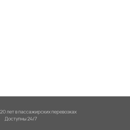
20 лет в пассажирских перевозках
Доступны 24/7