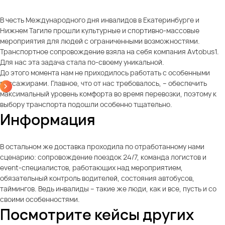
В честь Международного дня инвалидов в Екатеринбурге и
Нижнем Тагиле прошли культурные и спортивно-массовые
мероприятия для людей с ограниченными возможностями.
Транспортное сопровождение взяла на себя компания Avtobus1.
Для нас эта задача стала по-своему уникальной.
До этого момента нам не приходилось работать с особенными
пассажирами. Главное, что от нас требовалось, – обеспечить
максимальный уровень комфорта во время перевозки, поэтому к
выбору транспорта подошли особенно тщательно.
Информация
В остальном же доставка проходила по отработанному нами
сценарию: сопровождение поездок 24/7, команда логистов и
event-специалистов, работающих над мероприятием,
обязательный контроль водителей, состояния автобусов,
таймингов. Ведь инвалиды – такие же люди, как и все, пусть и со
своими особенностями.
Посмотрите кейсы других