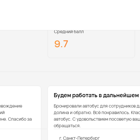
Средний балл
9.7
Будем работать в дальнейшем
ровождение
Бронировали автобус для сотрудников д
ий
долина и обратно. Всё понравилось. Кл
не. Спасибо за
автобус. С удовольствием посоветую ва
обращаться.
г. Санкт-Петербург