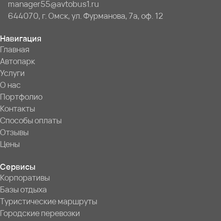
manager55@avtobus1.ru
644070, г. Омск, ул. Фурманова, 7а, оф. 12
Навигация
Главная
Автопарк
Услуги
О нас
Портфолио
Контакты
Способы оплаты
Отзывы
Цены
Сервисы
Корпоративы
Базы отдыха
Туристические маршруты
Городские перевозки