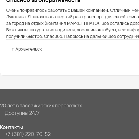
Очень понравилось работать с Вашей компанией. Отличный м
Луконина. Я заказывала первый раз транспорт для своей компа
за город на отдых (компания МАРКЕТ ПЛАТО). Все остались дов
Вежливые, аккуратные водители, хорошие автобусы, всю инф
получили быстро. Спасибо. Надеюсь на дальнейшее сотруднич
г. Архангельск
20 лет в пассажирских перевозках
Доступны 24/7
Контакты
+7 (381) 220-70-52