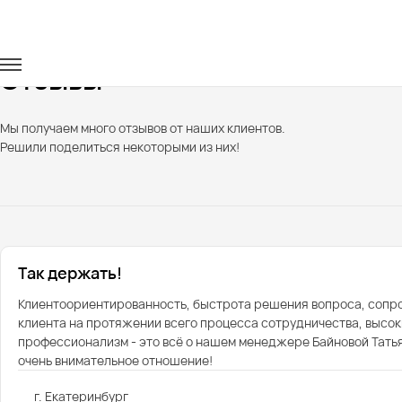
Главная
Отзывы
Отзывы
Мы получаем много отзывов от наших клиентов.
Решили поделиться некоторыми из них!
Так держать!
Клиентоориентированность, быстрота решения вопроса, соп
клиента на протяжении всего процесса сотрудничества, высок
профессионализм - это всё о нашем менеджере Байновой Татья
очень внимательное отношение!
г. Екатеринбург