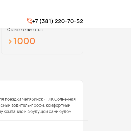
+7 (381) 220-70-52
Отзывов клиентов
>1000
ля поездки Челябинск - ГЛК Солнечная
ассный водитель-профи, комфортный
шу компанию и в будущем сами будем