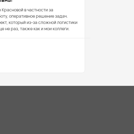
 Красновой в частности за
оту, оперативное решение задач.
ект, который из-за сложной логистики
е не раз, также как и мои коллеги.