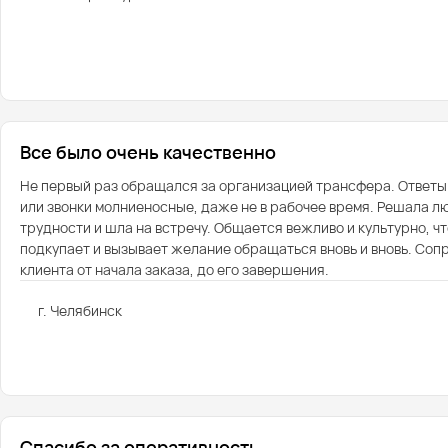
Все было очень качественно
Не первый раз обращался за организацией трансфера. Ответы
или звонки молниеносные, даже не в рабочее время. Решала 
трудности и шла на встречу. Общается вежливо и культурно, ч
подкупает и вызывает желание обращаться вновь и вновь. Со
клиента от начала заказа, до его завершения.
г. Челябинск
Спасибо за оперативность