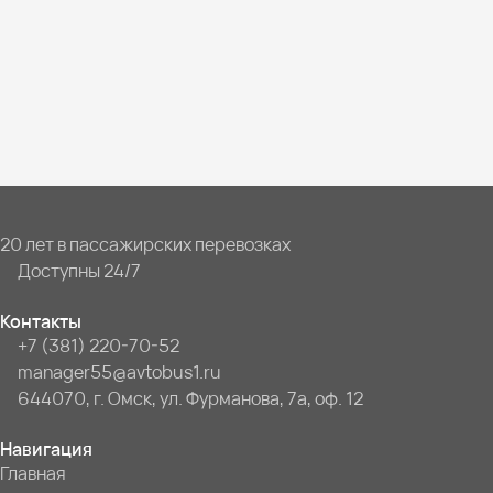
20 лет в пассажирских перевозках
Доступны 24/7
Контакты
+7 (381) 220-70-52
manager55@avtobus1.ru
644070, г. Омск, ул. Фурманова, 7а, оф. 12
Навигация
Главная