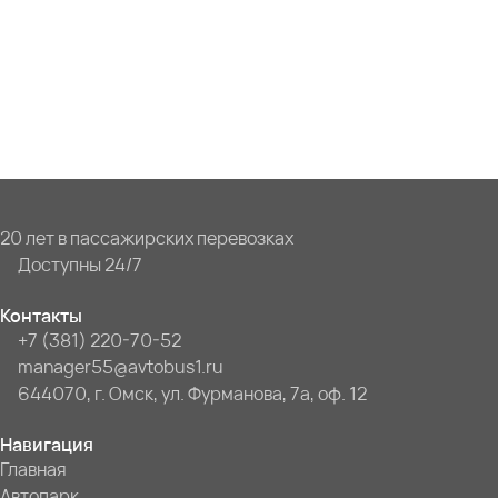
20 лет в пассажирских перевозках
Доступны 24/7
Контакты
+7 (381) 220-70-52
manager55@avtobus1.ru
644070, г. Омск, ул. Фурманова, 7а, оф. 12
Навигация
Главная
Автопарк