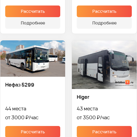
Рассчитать
Рассчитать
Подробнее
Подробнее
Нефаз 5299
Higer
44 места
43 места
от 3000 ₽
от 3500 ₽
Рассчитать
Рассчитать