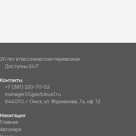
20 лет в пассажирских перевозках
Доступны 24/7
Контакты
+7 (381) 220-70-52
manager55@avtobus1.ru
644070, г. Омск, ул. Фурманова, 7а, оф. 12
Навигация
Главная
Автопарк