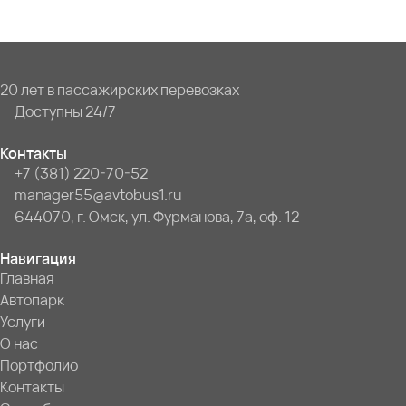
20 лет в пассажирских перевозках
Доступны 24/7
Контакты
+7 (381) 220-70-52
manager55@avtobus1.ru
644070, г. Омск, ул. Фурманова, 7а, оф. 12
Навигация
Главная
Автопарк
Услуги
О нас
Портфолио
Контакты