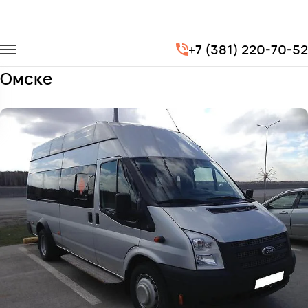
Главная
Автопарк
Микроавтобусы
Ford Transit
+7 (381) 220-70-52
Заказать Ford Transit с водителем в
Омске